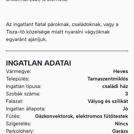
Az ingatlant fiatal pároknak, családoknak, vagy a
Tisza-tó közelsége miatt nyaralni vágyóknak
egyaránt ajánljuk.
INGATLAN ADATAI
Vármegye:
Heves
Település:
Tarnaszentmiklós
Ingatlan típusa:
családi ház
Szobák száma:
3
Falazat:
Vályog és szilikát
Ingatlan állapota:
Jó
Fűtés:
Gázkonvektorok, elektromos fűtőtestek
Szigetelés:
Nincs
Parkolóhely:
Garázs