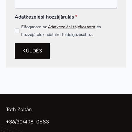
Adatkezelési hozzájárulás
*
Elfogadom az
Adatkezelési tájékoztatót
és
hozzájárulok adataim feldolgozásához.
KÜLDÉS
Tóth Zoltán
+36/30/498-0583