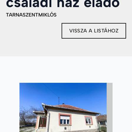
családi ház eladó
TARNASZENTMIKLÓS
VISSZA A LISTÁHOZ