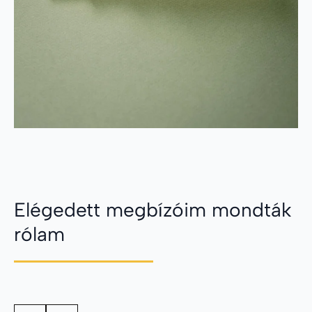
Elégedett megbízóim mondták
rólam