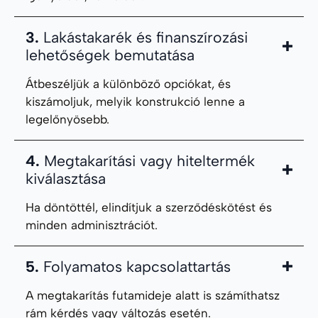
3.
Lakástakarék és finanszírozási
lehetőségek bemutatása
Átbeszéljük a különböző opciókat, és
kiszámoljuk, melyik konstrukció lenne a
legelőnyösebb.
4.
Megtakarítási vagy hiteltermék
kiválasztása
Ha döntöttél, elindítjuk a szerződéskötést és
minden adminisztrációt.
5.
Folyamatos kapcsolattartás
A megtakarítás futamideje alatt is számíthatsz
rám kérdés vagy változás esetén.