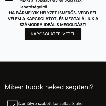
tudni a lakástakarék működéséről,
lehetőségeiről
HA BÁRMELYIK HELYZET ISMERŐS, VEDD FEL
VELEM A KAPCSOLATOT, ÉS MEGTALÁLJUK A
SZÁMODRA IDEÁLIS MEGOLDÁST!
KAPCSOLATFELVÉTEL
Miben tudok neked segíteni?
Személyre szabott konzultáció, ahol