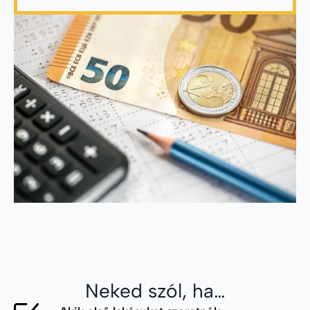
Neked szól, ha…