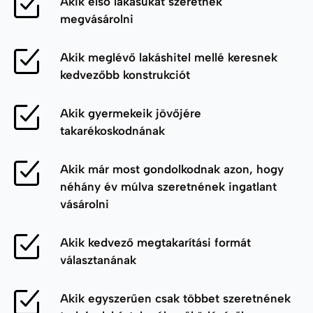
Akik első lakásukat szeretnék
megvásárolni
Akik meglévő lakáshitel mellé keresnek
kedvezőbb konstrukciót
Akik gyermekeik jövőjére
takarékoskodnának
Akik már most gondolkodnak azon, hogy
néhány év múlva szeretnének ingatlant
vásárolni
Akik kedvező megtakarítási formát
választanának
Akik egyszerűen csak többet szeretnének