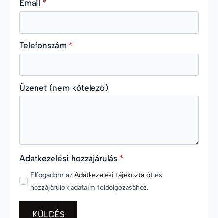
Email
*
Telefonszám
*
Üzenet (nem kötelező)
Adatkezelési hozzájárulás
*
Elfogadom az
Adatkezelési tájékoztatót
és
hozzájárulok adataim feldolgozásához.
KÜLDÉS