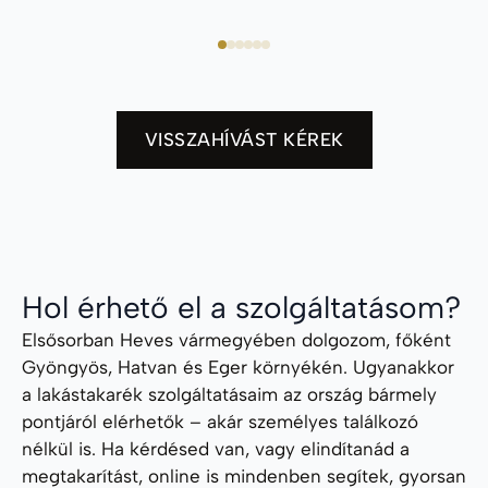
VISSZAHÍVÁST KÉREK
Hol érhető el a szolgáltatásom?
Elsősorban Heves vármegyében dolgozom, főként
Gyöngyös, Hatvan és Eger környékén. Ugyanakkor
a lakástakarék szolgáltatásaim az ország bármely
pontjáról elérhetők – akár személyes találkozó
nélkül is. Ha kérdésed van, vagy elindítanád a
megtakarítást, online is mindenben segítek, gyorsan