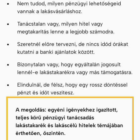
Nem tudod, milyen pénzügyi lehetőségeid
vannak a lakásvásárláshoz.
Tanácstalan vagy, milyen hitel vagy
megtakarítás lenne a legjobb számodra.
Szeretnél előre tervezni, de nincs időd órákat
kutatni a banki ajánlatok között.
Bizonytalan vagy, hogy egyáltalán jogosult
lennél-e lakástakarékra vagy más támogatásra.
Elindulnál, de félsz, hogy egy rossz döntéssel
pénzt és időt veszítesz.
A megoldás: egyéni igényekhez igazított,
teljes körű pénzügyi tanácsadás
lakástakarék és lakáscélú hitelek témájában
érthetően, őszintén.