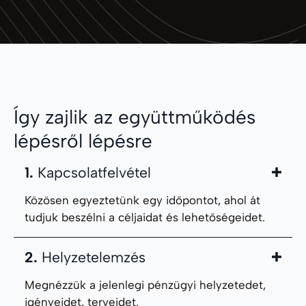
Így zajlik az együttműködés
lépésről lépésre
1.
Kapcsolatfelvétel
Közösen egyeztetünk egy időpontot, ahol át
tudjuk beszélni a céljaidat és lehetőségeidet.
2.
Helyzetelemzés
Megnézzük a jelenlegi pénzügyi helyzetedet,
igényeidet, terveidet.