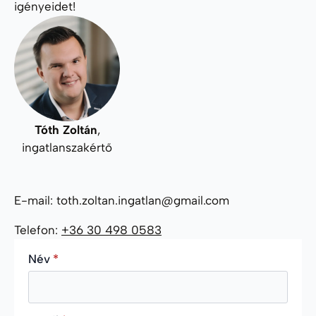
igényeidet!
Tóth Zoltán
,
ingatlanszakértő
E-mail: toth.zoltan.ingatlan@gmail.com
Telefon:
+36 30 498 0583
Név
*