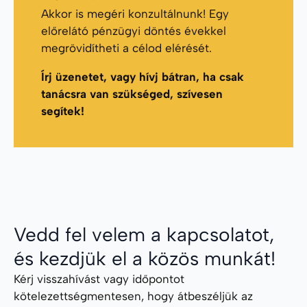
Akkor is megéri konzultálnunk! Egy
előrelátó pénzügyi döntés évekkel
megrövidítheti a célod elérését.
Írj üzenetet, vagy hívj bátran, ha csak
tanácsra van szükséged, szívesen
segítek!
Vedd fel velem a kapcsolatot,
és kezdjük el a közös munkát!
Kérj visszahívást vagy időpontot
kötelezettségmentesen, hogy átbeszéljük az