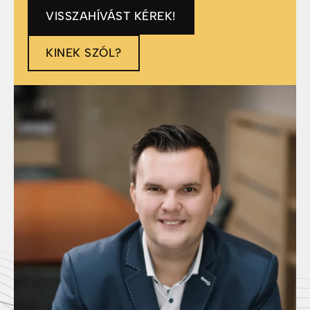
VISSZAHÍVÁST KÉREK!
KINEK SZÓL?