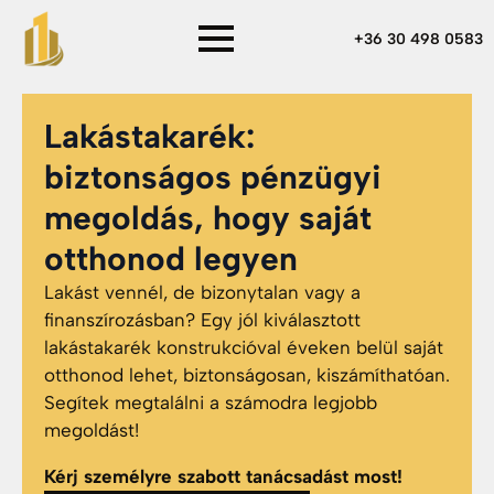
+36 30 498 0583
Lakástakarék:
biztonságos pénzügyi
megoldás, hogy saját
otthonod legyen
Lakást vennél, de bizonytalan vagy a
finanszírozásban? Egy jól kiválasztott
lakástakarék konstrukcióval éveken belül saját
otthonod lehet, biztonságosan, kiszámíthatóan.
Segítek megtalálni a számodra legjobb
megoldást!
Kérj személyre szabott tanácsadást most!