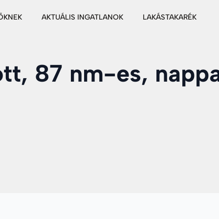
ŐKNEK
AKTUÁLIS INGATLANOK
LAKÁSTAKARÉK
ott, 87 nm-es, napp