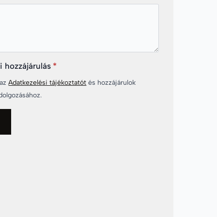
i hozzájárulás
*
 az
Adatkezelési tájékoztatót
és hozzájárulok
dolgozásához.