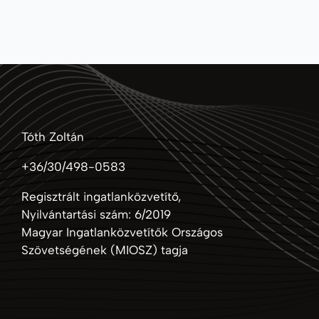
Tóth Zoltán
+36/30/498-0583
Regisztrált ingatlanközvetítő,
Nyilvántartási szám: 6/2019
Magyar Ingatlanközvetítők Országos
Szövetségének (MIOSZ) tagja