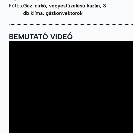
Fűtés:
Gáz-cirkó, vegyestüzelésű kazán, 3
db klíma, gázkonvektorok
BEMUTATÓ VIDEÓ